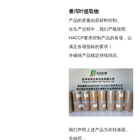
番泻叶提取物
产品的质量由原材料控制。
在生产过程中，我们严格按照
HACCP要求控制产品的各项，以
满足各项指标的要求！
并确保产品稳定持续供应。
我们声明上述产品为非转基因，
非辐照，