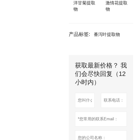
洋甘菊提取
激情花提取
物
物
产品标签:
番泻叶提取物
获取最新价格？ 我
们会尽快回复（12
小时内）