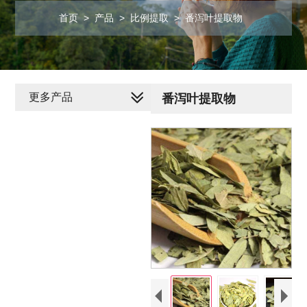
首页
>
产品
>
比例提取
>
番泻叶提取物
更多产品
番泻叶提取物