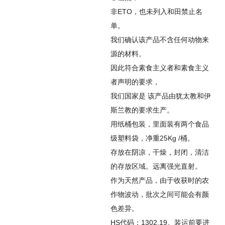
非ETO，也未列入和田禁止名
单。
我们确认该产品不含任何动物来
源的材料。
因此符合素食主义者和素食主义
者声明的要求，
我们国家
是
该产品由犹太教和伊
斯兰教的要求生产。
用纸桶包装，里面装有两个食品
级塑料袋，净重25Kg /桶。
存放在阴凉，干燥，封闭，清洁
的存放区域。远离强光直射。
作为天然产品，由于收获时的农
作物波动，批次之间可能会有颜
色差异。
HS代码：1302.19。装运前要进