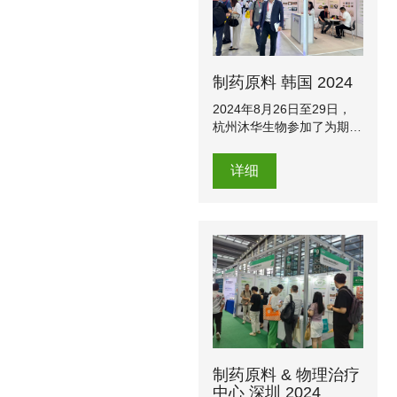
制药原料 韩国 2024
2024年8月26日至29日，
杭州沐华生物参加了为期三
天的CPHI KOREA展会，展
会期间我们与来自世界各地
详细
的客户就保健食品原料、医
药原料进行了深入的交流。
制药原料 & 物理治疗
中心 深圳 2024