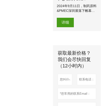
2024年9月11日，制药原料
&PMEC深圳展落下帷幕。
杭州木花生物科技在本次展
会上推出了新型保健食品原
详细
料，吸引了来自中国及东南
亚的客户。
获取最新价格？
我们会尽快回复
（12小时内）