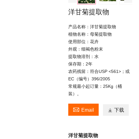
洋甘菊提取物
产品名称：洋甘菊提取物
植物名称：母菊提取物
使用部位：花卉
外观：细褐色粉末
提取物溶剂：水
保存期：2年
农药残留：符合USP <561>；或
EC（编号）396/2005
常规最小起订量：25Kg（桶
装）。

Email

下载
洋甘菊提取物