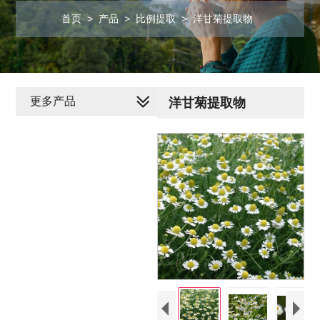
首页
>
产品
>
比例提取
>
洋甘菊提取物
更多产品
洋甘菊提取物