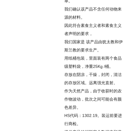
单。
我们确认该产品不含任何动物来
源的材料。
因此符合素食主义者和素食主义
者声明的要求，
我们国家
是
该产品由犹太教和伊
斯兰教的要求生产。
用纸桶包装，里面装有两个食品
级塑料袋，净重25Kg /桶。
存放在阴凉，干燥，封闭，清洁
的存放区域。远离强光直射。
作为天然产品，由于收获时的农
作物波动，批次之间可能会有颜
色差异。
HS代码：1302.19。装运前要进
行商检。