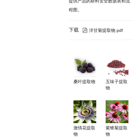
提供产品的材料安全数据表和流
程图。
下载

洋甘菊提取物.pdf
桑叶提取物
五味子提取
物
激情花提取
紫锥菊提取
物
物