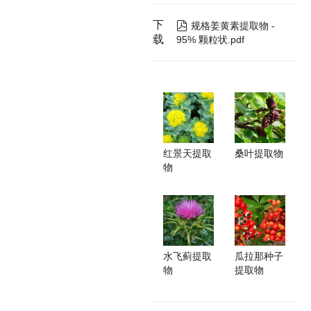
下

规格姜黄素提取物 -
载
95% 颗粒状.pdf
红景天提取
桑叶提取物
物
水飞蓟提取
瓜拉那种子
物
提取物