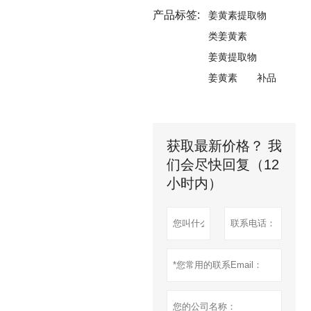
产品标签:
姜黄素提取物
类姜黄素
姜黄提取物
姜黄素
补品
获取最新价格？ 我
们会尽快回复（12
小时内）