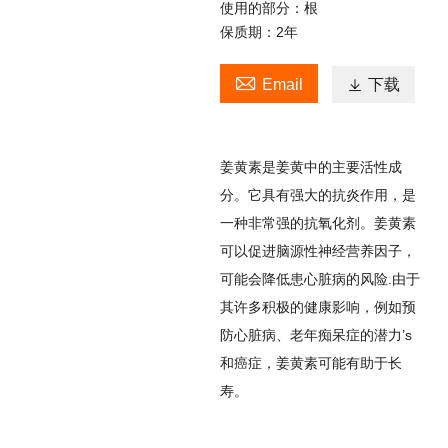
使用的部分：根
保质期：2年

Email

下载
姜黄素是姜黄中的主要活性成
分。它具有强大的抗炎作用，是
一种非常强的抗氧化剂。姜黄素
可以促进脑源性神经营养因子
，
可能会降低患心脏病的风险
.
由于
其许多积极的健康影响，例如预
防心脏病、老年痴呆症的潜力
’
s
和癌症，姜黄素可能有助于长
寿。