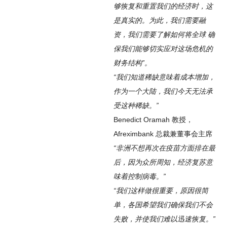
够恢复和重置我们的经济时，这
是真实的。为此，我们需要融
资，我们需要了解如何将全球
确
保我们能够切实应对这场危机的
财务结构”。
“我们知道稀缺意味着成本增加，
作为一个大陆，我们今天无法承
受这种稀缺。”
Benedict Oramah 教授，
Afreximbank 总裁兼董事会主席
“非洲不想再次在疫苗方面排在最
后，因为众所周知，经济复苏意
味着控制病毒。”
“我们这样做很重要，原因很简
单，各国希望我们确保我们不会
失败，并使我们难以迅速恢复。”