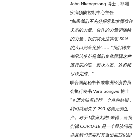
John Nkengasong 博士，非洲
疾病预防控制中心主任
“如果我们不充分探索和发挥伙伴
关系的力量、合作的力量和团结
的力量，我们将无法实现 60%
的人口完全免疫”……“我们现在
都承认疫苗是我们集体摆脱这种
流行病的唯一解决方案。这必须
尽快完成。”
联合国副秘书长兼非洲经济委员
会执行秘书 Vera Songwe 博士
“非洲大陆每进行一个月的封锁，
我们就损失了 290 亿美元的生
产。对于 [非洲大陆] 来说，当我
们说 COVID-19 是一个经济问题
并且我们需要对其做出回应以能