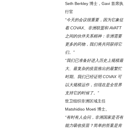
Seth Berkley 博士，Gavi 首席执
行官
“今天的会议很重要，因为它象征
着 COVAX、非洲联盟和 AVATT
之间的伙伴关系精神：非洲需要
更多的药物，我们将共同获得它
们。”
“我们已准备好进入历史上规模最
大、最复杂的疫苗推出的最繁忙
时期。我们已经证明 COVAX 可
以大规模运作，但现在是全世界
支持它的时候了。”
世卫组织非洲区域主任
Matshidiso Moeti 博士。
“有时有人会问，非洲国家是否有
能力吸收疫苗？简单的答案是肯