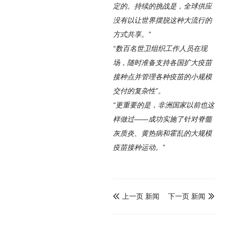
定的。持续的挑战是，全球供应
没有以让世界摆脱这种大流行的
方式共享。”
“数百名世卫组织工作人员在现
场，随时准备支持各国扩大疫苗
接种点并管理各种疫苗的小规模
交付的复杂性”。
“更重要的是，非洲国家以前也这
样做过——成功实施了针对脊髓
灰质炎、黄热病和霍乱的大规模
疫苗接种运动。”
上一页 新闻
下一页 新闻

