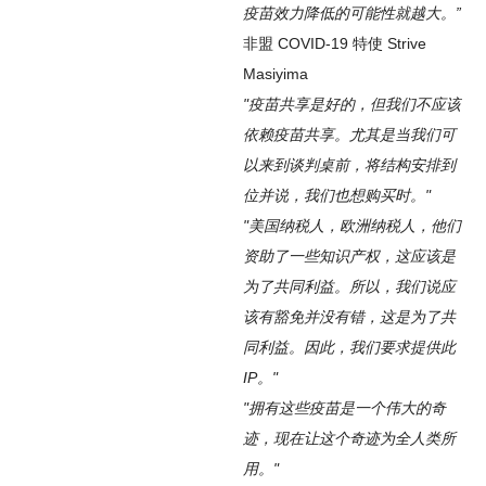
疫苗效力降低的可能性就越大。”
非盟 COVID-19 特使 Strive
Masiyima
"疫苗共享是好的，但我们不应该
依赖疫苗共享。尤其是当我们可
以来到谈判桌前，将结构安排到
位并说，我们也想购买时。"
"美国纳税人，欧洲纳税人，他们
资助了一些知识产权，这应该是
为了共同利益。所以，我们说应
该有豁免并没有错，这是为了共
同利益。因此，我们要求提供此
IP。"
"拥有这些疫苗是一个伟大的奇
迹，现在让这个奇迹为全人类所
用。"