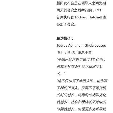
新闻发布会是在领导人之间为期
两天的会议之后举行的，CEPI
首席执行官 Richard Hatchett 也
参加了会议。
精选报价：
Tedros Adhanom Ghebreyesus
博士：世卫组织总干事
“全球已经注射了超过 57 亿剂，
但其中只有 2% 是在非洲注射
的。”
“这不仅伤害了非洲人民，也伤害
了我们所有人。疫苗不平等持续
的时间越长，病毒的传播和变化
就越多，社会和经济破坏持续的
时间就越长，出现更多变种导致