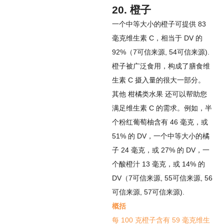
20. 橙子
一个中等大小的橙子可提供 83
毫克维生素 C，相当于 DV 的
92%（
7
可信来源
,
54
可信来源
).
橙子被广泛食用，构成了膳食维
生素 C 摄入量的很大一部分。
其他
柑橘类水果
还可以帮助您
满足维生素 C 的需求。例如，半
个粉红葡萄柚含有 46 毫克，或
51% 的 DV，一个中等大小的橘
子 24 毫克，或 27% 的 DV，一
个酸橙汁 13 毫克，或 14% 的
DV（
7
可信来源
,
55
可信来源
,
56
可信来源
,
57
可信来源
).
概括
每 100 克橙子含有 59 毫克维生