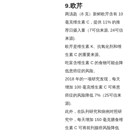
9.欧芹
两汤匙（8 克）新鲜欧芹含有 10
毫克维生素 C，提供 11% 的推
荐日摄入量（
7
可信来源
,
24
可信
来源
).
欧芹是维生素 K、抗氧化剂和维
生素 C 的重要来源。
吃富含维生素 C 的食物可能会降
低患癌症的风险。
2018 年的一项研究发现，每天
增加 100 毫克维生素 C 可将患
癌症的风险降低 7%（
25
可信来
源
).
此外，在队列研究和病例对照研
究中，每天增加 150 毫克膳食维
生素 C 可将前列腺癌风险降低