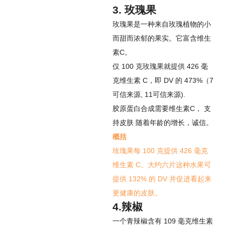
3. 玫瑰果
玫瑰果是一种来自玫瑰植物的小
而甜而浓郁的果实。它富含维生
素C。
仅 100 克玫瑰果就提供 426 毫
克维生素 C，即 DV 的 473%（
7
可信来源
,
11
可信来源
).
胶原蛋白合成需要维生素C，
支
持皮肤
随着年龄的增长，诚信。
概括
玫瑰果每 100 克提供 426 毫克
维生素 C。大约六片这种水果可
提供 132% 的 DV 并促进看起来
更健康的皮肤。
4.辣椒
一个青辣椒含有 109 毫克维生素