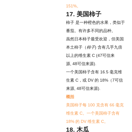
151%。
17. 美国柿子
柿子
是一种橙色的水果，类似于
番茄。有许多不同的品种。
虽然日本柿子最受欢迎，但美国
本土柿子（
柿子
) 含有几乎九倍
以上的维生素 C (
47
可信来
源
,
48
可信来源
).
一个美国柿子含有 16.5 毫克维
生素 C，或 DV 的 18%（
7
可信
来源
,
48
可信来源
).
概括
美国柿子每 100 克含有 66 毫克
维生素 C。一个美国柿子含有
18% 的 DV 维生素 C。
18. 木瓜