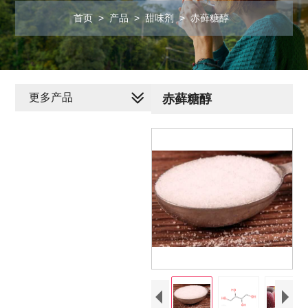
首页
>
产品
>
甜味剂
>
赤藓糖醇
更多产品
赤藓糖醇