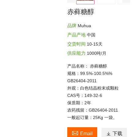
赤藓糖醇
品牌
Muhua
产品产地
中国
交货时间
10-15天
供应能力
1000吨/月
产品名称： 赤藓糖醇
规格：99.5%-100.5%%
GB26404-2011
外观：白色结晶粉末或颗粒
CAS号：149-32-6
保质期：2年
农药残留：GB26404-2011
一般起订量：25Kg 一袋。

Email

下载