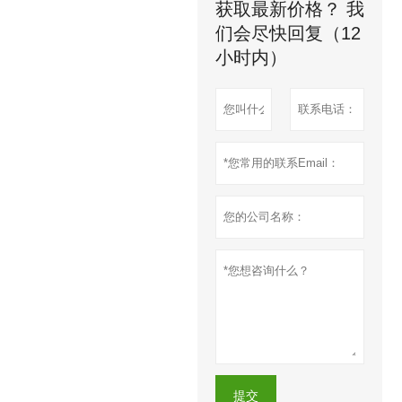
获取最新价格？ 我
们会尽快回复（12
小时内）
提交